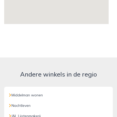
Andere winkels in de regio
Middelman wonen
Nachtleven
J&L Lijstenmakerij