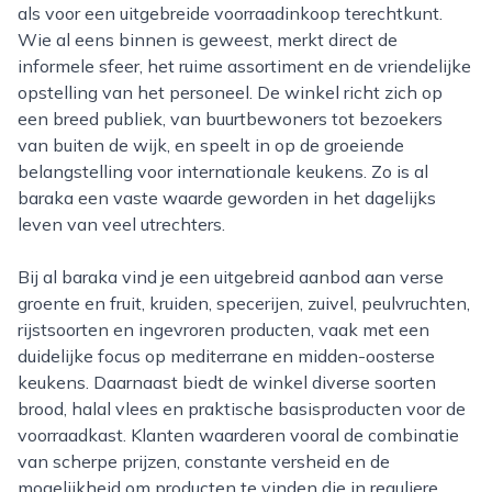
als voor een uitgebreide voorraadinkoop terechtkunt.
Wie al eens binnen is geweest, merkt direct de
informele sfeer, het ruime assortiment en de vriendelijke
opstelling van het personeel. De winkel richt zich op
een breed publiek, van buurtbewoners tot bezoekers
van buiten de wijk, en speelt in op de groeiende
belangstelling voor internationale keukens. Zo is al
baraka een vaste waarde geworden in het dagelijks
leven van veel utrechters.
Bij al baraka vind je een uitgebreid aanbod aan verse
groente en fruit, kruiden, specerijen, zuivel, peulvruchten,
rijstsoorten en ingevroren producten, vaak met een
duidelijke focus op mediterrane en midden-oosterse
keukens. Daarnaast biedt de winkel diverse soorten
brood, halal vlees en praktische basisproducten voor de
voorraadkast. Klanten waarderen vooral de combinatie
van scherpe prijzen, constante versheid en de
mogelijkheid om producten te vinden die in reguliere