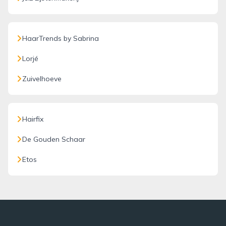
HaarTrends by Sabrina
Lorjé
Zuivelhoeve
Hairfix
De Gouden Schaar
Etos