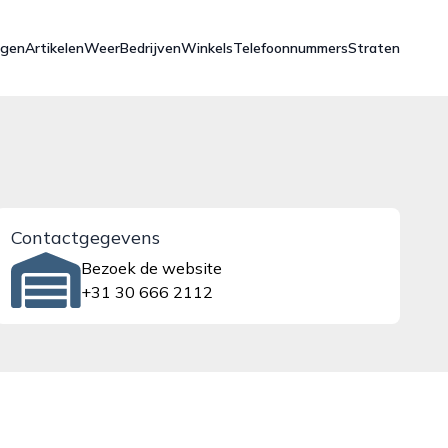
ngen
Artikelen
Weer
Bedrijven
Winkels
Telefoonnummers
Straten
Contactgegevens
Bezoek de website
+31 30 666 2112