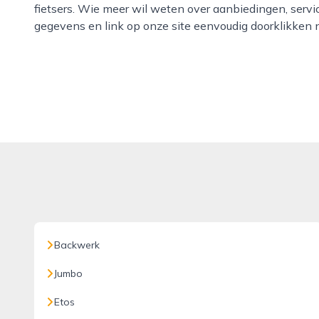
fietsers. Wie meer wil weten over aanbiedingen, serv
gegevens en link op onze site eenvoudig doorklikken n
Backwerk
Jumbo
Etos