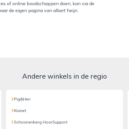
ices of online boodschappen doen, kan via de
aar de eigen pagina van albert heijn.
Andere winkels in de regio
Pig&Hen
Kismet
Schoonenberg HoorSupport