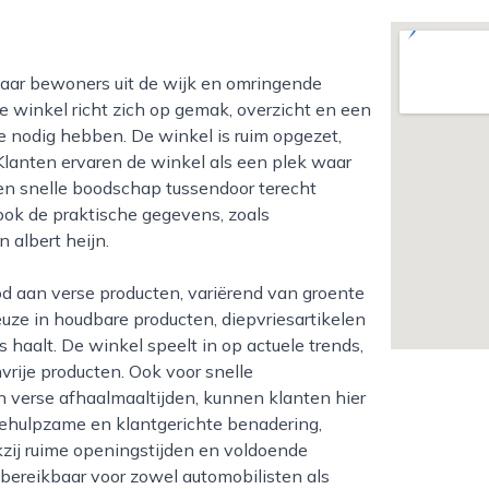
 winkel richt zich op gemak, overzicht en een
e nodig hebben. De winkel is ruim opgezet,
Klanten ervaren de winkel als een plek waar
n snelle boodschap tussendoor terecht
ook de praktische gegevens, zoals
 albert heijn.
 keuze in houdbare producten, diepvriesartikelen
s haalt. De winkel speelt in op actuele trends,
vrije producten. Ook voor snelle
n verse afhaalmaaltijden, kunnen klanten hier
behulpzame en klantgerichte benadering,
nkzij ruime openingstijden en voldoende
bereikbaar voor zowel automobilisten als