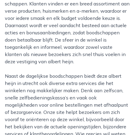
schappen. Klanten vinden er een breed assortiment aan
verse producten, huismerken en a-merken, waardoor er
voor iedere smaak en elk budget voldoende keuze is.
Daarnaast wordt er veel aandacht besteed aan actuele
acties en bonusaanbiedingen, zodat boodschappen
doen betaalbaar blijft. De sfeer in de winkel is
toegankelijk en informeel, waardoor zowel vaste
klanten als nieuwe bezoekers zich snel thuis voelen in
deze vestiging van albert heijn.
Naast de dagelijkse boodschappen biedt deze albert
heijn in utrecht ook diverse extra services die het
winkelen nog makkelijker maken. Denk aan zelfscan,
snelle zelfbedieningskassa’s en vaak ook
mogelijkheden voor online bestellingen met afhaalpunt
of bezorgservice. Onze site helpt bezoekers om zich
vooraf te oriënteren op deze winkel, bijvoorbeeld door
het bekijken van de actuele openingstijden, bijzondere
services of klantbeoordelingen. Wie precies wil weten