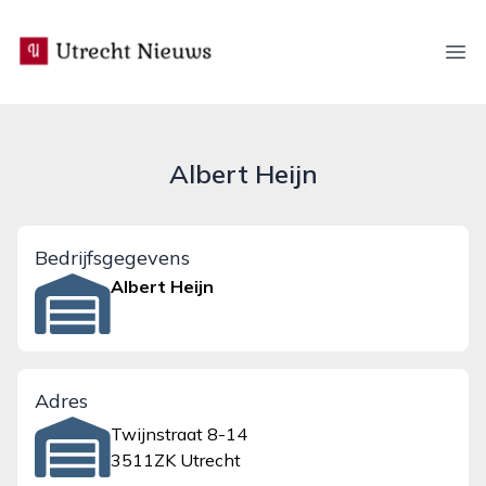
utrecht-nieuws.nl
Ope
Albert Heijn
Bedrijfsgegevens
Albert Heijn
Adres
Twijnstraat 8-14
3511ZK Utrecht