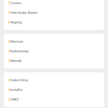
Covers
Hairstudio Baarn
Auping
Norman
Kathmandu
Manelli
Salon Firas
InstaFix
ONLY