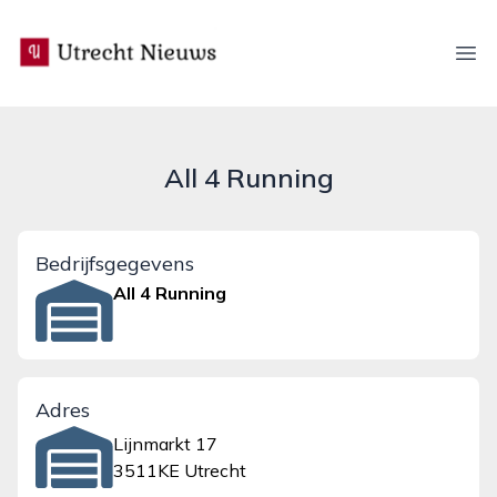
utrecht-nieuws.nl
Ope
All 4 Running
Bedrijfsgegevens
All 4 Running
Adres
Lijnmarkt 17
3511KE Utrecht