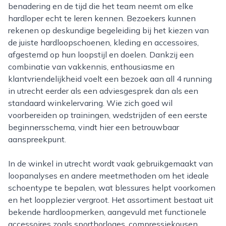
benadering en de tijd die het team neemt om elke
hardloper echt te leren kennen. Bezoekers kunnen
rekenen op deskundige begeleiding bij het kiezen van
de juiste hardloopschoenen, kleding en accessoires,
afgestemd op hun loopstijl en doelen. Dankzij een
combinatie van vakkennis, enthousiasme en
klantvriendelijkheid voelt een bezoek aan all 4 running
in utrecht eerder als een adviesgesprek dan als een
standaard winkelervaring. Wie zich goed wil
voorbereiden op trainingen, wedstrijden of een eerste
beginnersschema, vindt hier een betrouwbaar
aanspreekpunt.
In de winkel in utrecht wordt vaak gebruikgemaakt van
loopanalyses en andere meetmethoden om het ideale
schoentype te bepalen, wat blessures helpt voorkomen
en het loopplezier vergroot. Het assortiment bestaat uit
bekende hardloopmerken, aangevuld met functionele
accessoires zoals sporthorloges, compressiekousen,