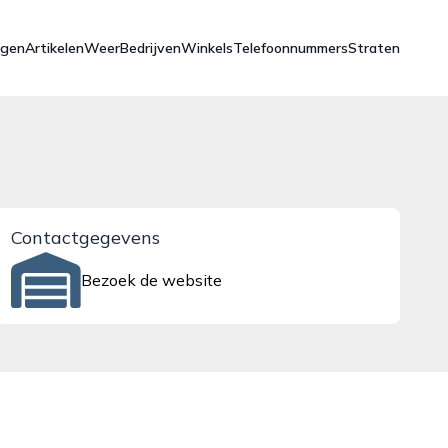
ngen
Artikelen
Weer
Bedrijven
Winkels
Telefoonnummers
Straten
Contactgegevens
Bezoek de website