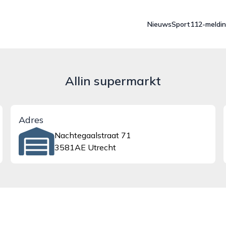
Nieuws
Sport
112-meldi
Allin supermarkt
Adres
Nachtegaalstraat 71
3581AE Utrecht