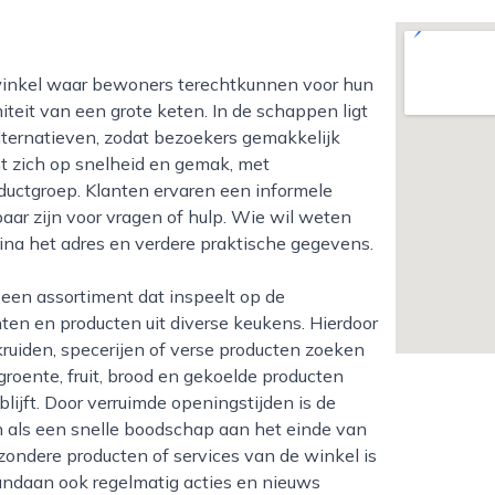
teit van een grote keten. In de schappen ligt
ternatieven, zodat bezoekers gemakkelijk
ht zich op snelheid en gemak, met
oductgroep. Klanten ervaren een informele
ar zijn voor vragen of hulp. Wie wil weten
gina het adres en verdere praktische gegevens.
nten en producten uit diverse keukens. Hierdoor
 kruiden, specerijen of verse producten zoeken
: groente, fruit, brood en gekoelde producten
lijft. Door verruimde openingstijden is de
 als een snelle boodschap aan het einde van
jzondere producten of services van de winkel is
vandaan ook regelmatig acties en nieuws