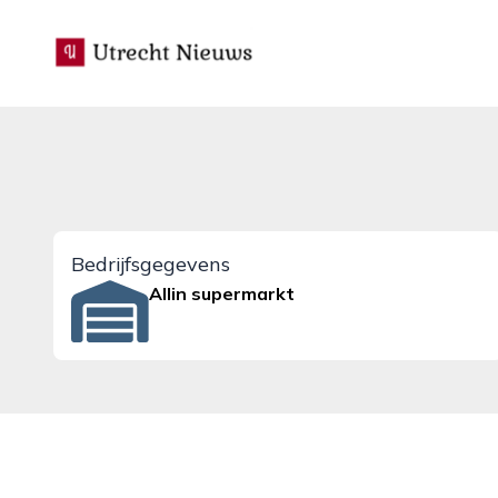
utrecht-nieuws.nl
Bedrijfsgegevens
Allin supermarkt