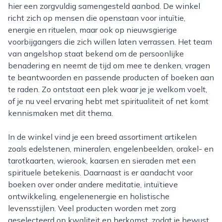
hier een zorgvuldig samengesteld aanbod. De winkel
richt zich op mensen die openstaan voor intuïtie,
energie en rituelen, maar ook op nieuwsgierige
voorbijgangers die zich willen laten verrassen. Het team
van angelshop staat bekend om de persoonlijke
benadering en neemt de tijd om mee te denken, vragen
te beantwoorden en passende producten of boeken aan
te raden. Zo ontstaat een plek waar je je welkom voelt,
of je nu veel ervaring hebt met spiritualiteit of net komt
kennismaken met dit thema.
In de winkel vind je een breed assortiment artikelen
zoals edelstenen, mineralen, engelenbeelden, orakel- en
tarotkaarten, wierook, kaarsen en sieraden met een
spirituele betekenis. Daarnaast is er aandacht voor
boeken over onder andere meditatie, intuïtieve
ontwikkeling, engelenenergie en holistische
levensstijlen. Veel producten worden met zorg
geselecteerd op kwaliteit en herkomst, zodat je bewust