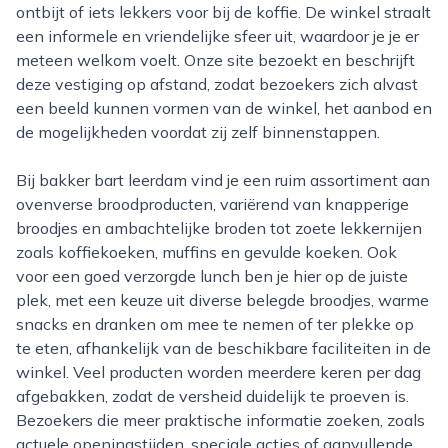
ontbijt of iets lekkers voor bij de koffie. De winkel straalt
een informele en vriendelijke sfeer uit, waardoor je je er
meteen welkom voelt. Onze site bezoekt en beschrijft
deze vestiging op afstand, zodat bezoekers zich alvast
een beeld kunnen vormen van de winkel, het aanbod en
de mogelijkheden voordat zij zelf binnenstappen.
Bij bakker bart leerdam vind je een ruim assortiment aan
ovenverse broodproducten, variërend van knapperige
broodjes en ambachtelijke broden tot zoete lekkernijen
zoals koffiekoeken, muffins en gevulde koeken. Ook
voor een goed verzorgde lunch ben je hier op de juiste
plek, met een keuze uit diverse belegde broodjes, warme
snacks en dranken om mee te nemen of ter plekke op
te eten, afhankelijk van de beschikbare faciliteiten in de
winkel. Veel producten worden meerdere keren per dag
afgebakken, zodat de versheid duidelijk te proeven is.
Bezoekers die meer praktische informatie zoeken, zoals
actuele openingstijden, speciale acties of aanvullende