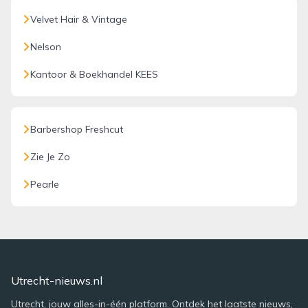
Velvet Hair & Vintage
Nelson
Kantoor & Boekhandel KEES
Barbershop Freshcut
Zie Je Zo
Pearle
Utrecht-nieuws.nl
Utrecht, jouw alles-in-één platform. Ontdek het laatste nieuws,