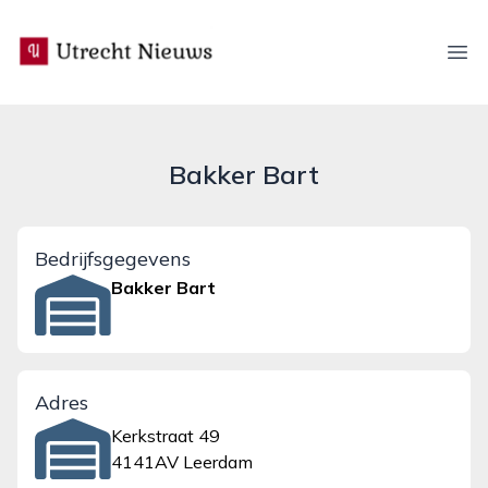
utrecht-nieuws.nl
Ope
Bakker Bart
Bedrijfsgegevens
Bakker Bart
Adres
Kerkstraat 49
4141AV Leerdam