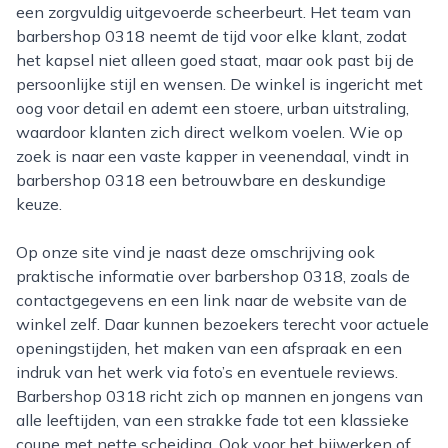
een zorgvuldig uitgevoerde scheerbeurt. Het team van
barbershop 0318 neemt de tijd voor elke klant, zodat
het kapsel niet alleen goed staat, maar ook past bij de
persoonlijke stijl en wensen. De winkel is ingericht met
oog voor detail en ademt een stoere, urban uitstraling,
waardoor klanten zich direct welkom voelen. Wie op
zoek is naar een vaste kapper in veenendaal, vindt in
barbershop 0318 een betrouwbare en deskundige
keuze.
Op onze site vind je naast deze omschrijving ook
praktische informatie over barbershop 0318, zoals de
contactgegevens en een link naar de website van de
winkel zelf. Daar kunnen bezoekers terecht voor actuele
openingstijden, het maken van een afspraak en een
indruk van het werk via foto’s en eventuele reviews.
Barbershop 0318 richt zich op mannen en jongens van
alle leeftijden, van een strakke fade tot een klassieke
coupe met nette scheiding. Ook voor het bijwerken of