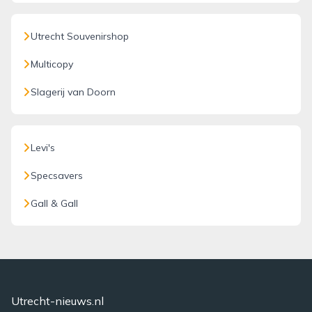
Utrecht Souvenirshop
Multicopy
Slagerij van Doorn
Levi's
Specsavers
Gall & Gall
Utrecht-nieuws.nl