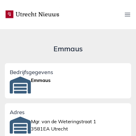
utrecht-nieuws.nl
Ope
Emmaus
Bedrijfsgegevens
Emmaus
Adres
Mgr. van de Weteringstraat 1
3581EA Utrecht