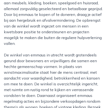
aan meubels, kleding, boeken, speelgoed en huisraad,
allemaal zorgvuldig geselecteerd en betaalbaar geprijsd.
Door bij emmaus te kopen of te doneren, draag je actief
bij aan hergebruik en afvalvermindering. De opbrengst
van de winkel wordt ingezet om mensen in een
kwetsbare positie te ondersteunen en projecten
mogelijk te maken die buiten de reguliere hulpverlening
vallen.
De winkel van emmaus in utrecht wordt grotendeels
gerund door bewoners en vrijwilligers die samen een
hechte gemeenschap vormen. In plaats van
winstmaximalisatie staat hier de mens centraal, met
aandacht voor waardigheid, betrokkenheid en kansen
om mee te doen. De winkel is overzichtelijk ingericht,
met ruimte om rustig rond te kijken en verrassende
vondsten te doen. Daarnaast organiseert emmaus
regelmatig acties en bijzondere verkoopdagen rondom
thema’s als wonen, boeken of vintage kleding. Bezoek