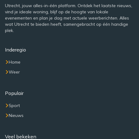
Utrecht, jouw alles-in-één platform. Ontdek het laatste nieuws,
vind je ideale woning, blijf op de hoogte van lokale
evenementen en plan je dag met actuele weerberichten. Alles
wat Utrecht te bieden heeft, samengebracht op één handige
plek.
Inderegio
Home
Weer
Populair
Sport
Nieuws
Veel bekeken