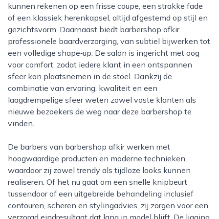
kunnen rekenen op een frisse coupe, een strakke fade
of een klassiek herenkapsel, altijd afgestemd op stijl en
gezichtsvorm. Daarnaast biedt barbershop afkir
professionele baardverzorging, van subtiel bijwerken tot
een volledige shape‑up. De salon is ingericht met oog
voor comfort, zodat iedere klant in een ontspannen
sfeer kan plaatsnemen in de stoel. Dankzij de
combinatie van ervaring, kwaliteit en een
laagdrempelige sfeer weten zowel vaste klanten als
nieuwe bezoekers de weg naar deze barbershop te
vinden.
De barbers van barbershop afkir werken met
hoogwaardige producten en moderne technieken,
waardoor zij zowel trendy als tijdloze looks kunnen
realiseren. Of het nu gaat om een snelle knipbeurt
tussendoor of een uitgebreide behandeling inclusief
contouren, scheren en stylingadvies, zij zorgen voor een
verzorgd eindresultaat dat lang in model blijft. De ligging