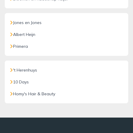
Jones en Jones
Albert Heijn
Primera
't Herenhuys
10 Days
Homy's Hair & Beauty