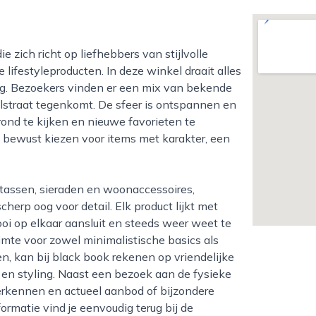
 lifestyleproducten. In deze winkel draait alles
aling. Bezoekers vinden er een mix van bekende
kelstraat tegenkomt. De sfeer is ontspannen en
rond te kijken en nieuwe favorieten te
 bewust kiezen voor items met karakter, een
herp oog voor detail. Elk product lijkt met
ooi op elkaar aansluit en steeds weer weet te
ruimte voor zowel minimalistische basics als
en, kan bij black book rekenen op vriendelijke
n styling. Naast een bezoek aan de fysieke
verkennen en actueel aanbod of bijzondere
rmatie vind je eenvoudig terug bij de