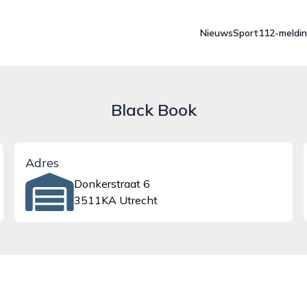
Nieuws
Sport
112-meldi
Black Book
Adres
Donkerstraat 6
3511KA Utrecht