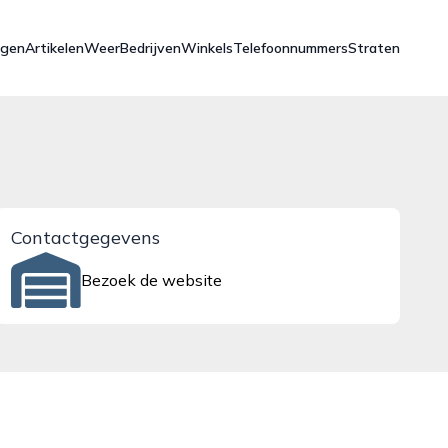
ngen
Artikelen
Weer
Bedrijven
Winkels
Telefoonnummers
Straten
Contactgegevens
Bezoek de website