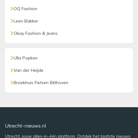
OQ Fashion
Leen Bakker
Okay Fashion & Jeans
Ulla Popken
Van der Heijde
Broekhuis Fietsen Bilthoven
Utrecht-nieuws.nl
Utrecht, jouw alles-in-één platform. Ontdek het laatste nieuws,