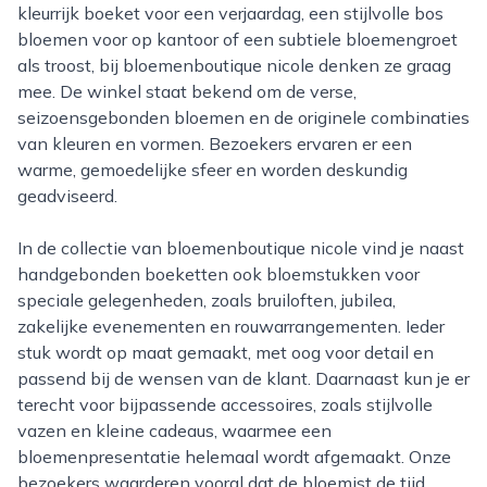
kleurrijk boeket voor een verjaardag, een stijlvolle bos
bloemen voor op kantoor of een subtiele bloemengroet
als troost, bij bloemenboutique nicole denken ze graag
mee. De winkel staat bekend om de verse,
seizoensgebonden bloemen en de originele combinaties
van kleuren en vormen. Bezoekers ervaren er een
warme, gemoedelijke sfeer en worden deskundig
geadviseerd.
In de collectie van bloemenboutique nicole vind je naast
handgebonden boeketten ook bloemstukken voor
speciale gelegenheden, zoals bruiloften, jubilea,
zakelijke evenementen en rouwarrangementen. Ieder
stuk wordt op maat gemaakt, met oog voor detail en
passend bij de wensen van de klant. Daarnaast kun je er
terecht voor bijpassende accessoires, zoals stijlvolle
vazen en kleine cadeaus, waarmee een
bloemenpresentatie helemaal wordt afgemaakt. Onze
bezoekers waarderen vooral dat de bloemist de tijd