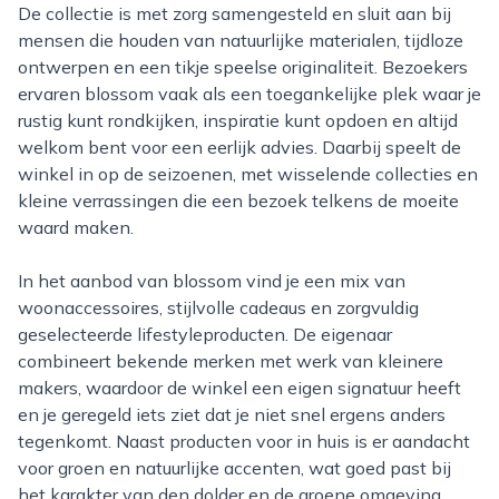
De collectie is met zorg samengesteld en sluit aan bij
mensen die houden van natuurlijke materialen, tijdloze
ontwerpen en een tikje speelse originaliteit. Bezoekers
ervaren blossom vaak als een toegankelijke plek waar je
rustig kunt rondkijken, inspiratie kunt opdoen en altijd
welkom bent voor een eerlijk advies. Daarbij speelt de
winkel in op de seizoenen, met wisselende collecties en
kleine verrassingen die een bezoek telkens de moeite
waard maken.
In het aanbod van blossom vind je een mix van
woonaccessoires, stijlvolle cadeaus en zorgvuldig
geselecteerde lifestyleproducten. De eigenaar
combineert bekende merken met werk van kleinere
makers, waardoor de winkel een eigen signatuur heeft
en je geregeld iets ziet dat je niet snel ergens anders
tegenkomt. Naast producten voor in huis is er aandacht
voor groen en natuurlijke accenten, wat goed past bij
het karakter van den dolder en de groene omgeving.