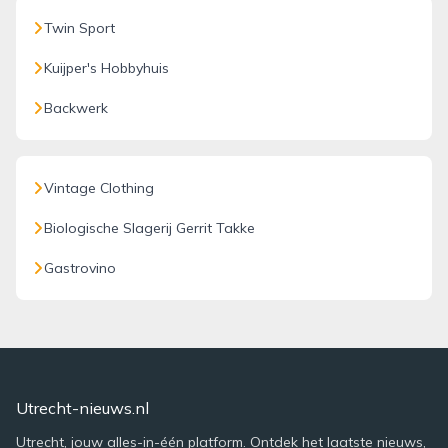
Twin Sport
Kuijper's Hobbyhuis
Backwerk
Vintage Clothing
Biologische Slagerij Gerrit Takke
Gastrovino
Utrecht-nieuws.nl
Utrecht, jouw alles-in-één platform. Ontdek het laatste nieuws,