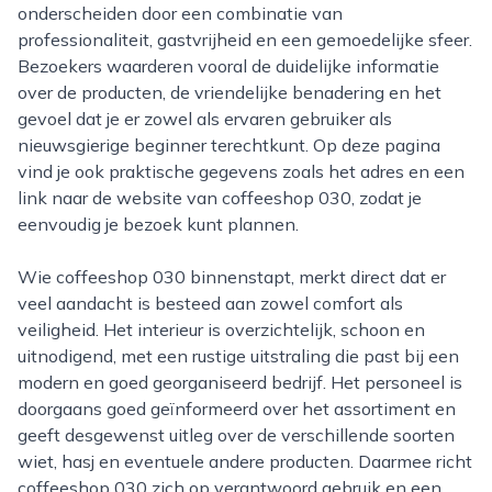
onderscheiden door een combinatie van
professionaliteit, gastvrijheid en een gemoedelijke sfeer.
Bezoekers waarderen vooral de duidelijke informatie
over de producten, de vriendelijke benadering en het
gevoel dat je er zowel als ervaren gebruiker als
nieuwsgierige beginner terechtkunt. Op deze pagina
vind je ook praktische gegevens zoals het adres en een
link naar de website van coffeeshop 030, zodat je
eenvoudig je bezoek kunt plannen.
Wie coffeeshop 030 binnenstapt, merkt direct dat er
veel aandacht is besteed aan zowel comfort als
veiligheid. Het interieur is overzichtelijk, schoon en
uitnodigend, met een rustige uitstraling die past bij een
modern en goed georganiseerd bedrijf. Het personeel is
doorgaans goed geïnformeerd over het assortiment en
geeft desgewenst uitleg over de verschillende soorten
wiet, hasj en eventuele andere producten. Daarmee richt
coffeeshop 030 zich op verantwoord gebruik en een