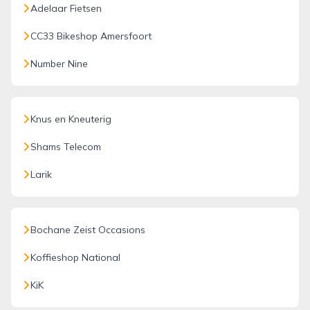
Adelaar Fietsen
CC33 Bikeshop Amersfoort
Number Nine
Knus en Kneuterig
Shams Telecom
Larik
Bochane Zeist Occasions
Koffieshop National
KiK