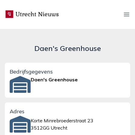
utrecht-nieuws.nl
Ope
Daen's Greenhouse
Bedrijfsgegevens
Daen's Greenhouse
Adres
Korte Minrebroederstraat 23
3512GG Utrecht