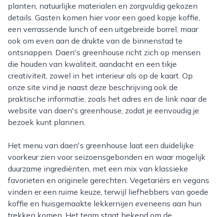
planten, natuurlijke materialen en zorgvuldig gekozen
details. Gasten komen hier voor een goed kopje koffie,
een verrassende lunch of een uitgebreide borrel, maar
ook om even aan de drukte van de binnenstad te
ontsnappen. Daen's greenhouse richt zich op mensen
die houden van kwaliteit, aandacht en een tikje
creativiteit, zowel in het interieur als op de kaart. Op
onze site vind je naast deze beschrijving ook de
praktische informatie, zoals het adres en de link naar de
website van daen's greenhouse, zodat je eenvoudig je
bezoek kunt plannen.
Het menu van daen's greenhouse laat een duidelijke
voorkeur zien voor seizoensgebonden en waar mogelijk
duurzame ingrediënten, met een mix van klassieke
favorieten en originele gerechten. Vegetariërs en vegans
vinden er een ruime keuze, terwijl liefhebbers van goede
koffie en huisgemaakte lekkernijen eveneens aan hun
trekken komen. Het team staat bekend om de