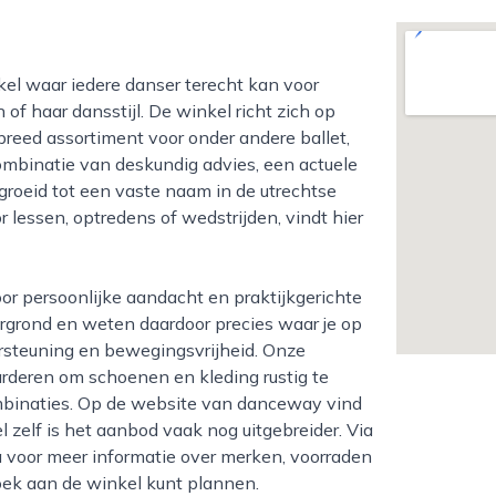
 of haar dansstijl. De winkel richt zich op
reed assortiment voor onder andere ballet,
combinatie van deskundig advies, een actuele
egroeid tot een vaste naam in de utrechtse
 lessen, optredens of wedstrijden, vindt hier
grond en weten daardoor precies waar je op
ersteuning en bewegingsvrijheid. Onze
rderen om schoenen en kleding rustig te
ombinaties. Op de website van danceway vind
el zelf is het aanbod vaak nog uitgebreider. Via
a voor meer informatie over merken, voorraden
zoek aan de winkel kunt plannen.