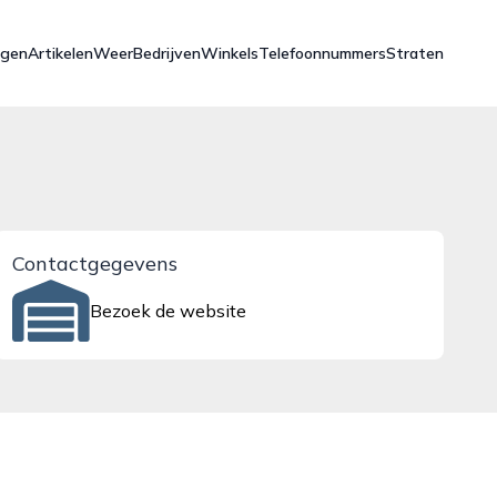
ngen
Artikelen
Weer
Bedrijven
Winkels
Telefoonnummers
Straten
Contactgegevens
Bezoek de website