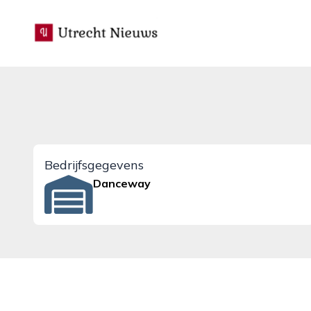
utrecht-nieuws.nl
Bedrijfsgegevens
Danceway