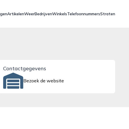
ngen
Artikelen
Weer
Bedrijven
Winkels
Telefoonnummers
Straten
Contactgegevens
Bezoek de website