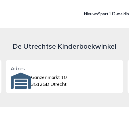
Nieuws
Sport
112-meldi
De Utrechtse Kinderboekwinkel
Adres
Ganzenmarkt 10
3512GD Utrecht