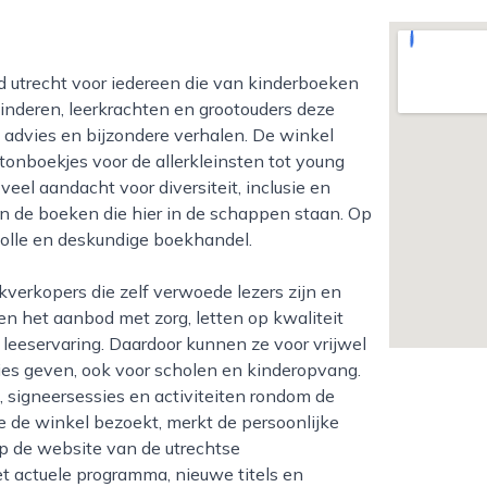
inderen, leerkrachten en grootouders deze
, advies en bijzondere verhalen. De winkel
artonboekjes voor de allerkleinsten tot young
veel aandacht voor diversiteit, inclusie en
in de boeken die hier in de schappen staan. Op
volle en deskundige boekhandel.
n het aanbod met zorg, letten op kwaliteit
en leeservaring. Daardoor kunnen ze voor vrijwel
vies geven, ook voor scholen en kinderopvang.
s, signeersessies en activiteiten rondom de
 de winkel bezoekt, merkt de persoonlijke
 Op de website van de utrechtse
t actuele programma, nieuwe titels en