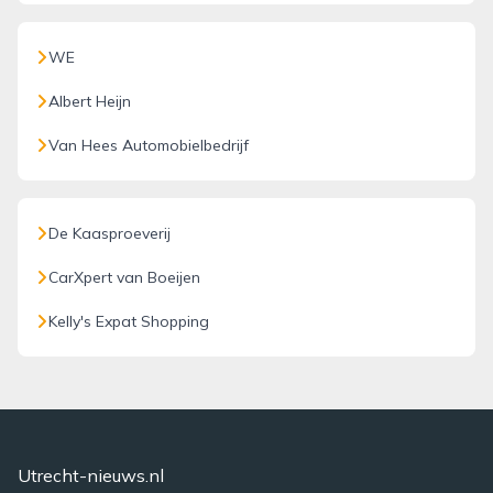
WE
Albert Heijn
Van Hees Automobielbedrijf
De Kaasproeverij
CarXpert van Boeijen
Kelly's Expat Shopping
Utrecht-nieuws.nl