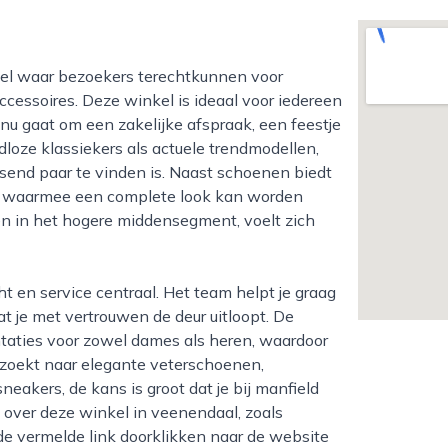
essoires. Deze winkel is ideaal voor iedereen
 nu gaat om een zakelijke afspraak, een feestje
ijdloze klassiekers als actuele trendmodellen,
send paar te vinden is. Naast schoenen biedt
s, waarmee een complete look kan worden
n in het hogere middensegment, voelt zich
dat je met vertrouwen de deur uitloopt. De
sentaties voor zowel dames als heren, waardoor
u zoekt naar elegante veterschoenen,
neakers, de kans is groot dat je bij manfield
e over deze winkel in veenendaal, zoals
 de vermelde link doorklikken naar de website