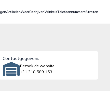
ngen
Artikelen
Weer
Bedrijven
Winkels
Telefoonnummers
Straten
Contactgegevens
Bezoek de website
+31 318 589 153