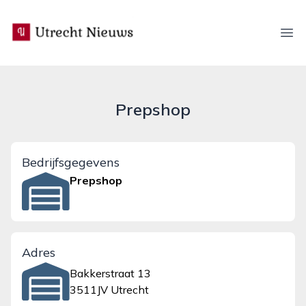
utrecht-nieuws.nl
Ope
Prepshop
Bedrijfsgegevens
Prepshop
Adres
Bakkerstraat 13
3511JV Utrecht