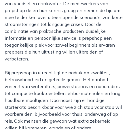
van voedsel en drinkwater. De medewerkers van
prepshop delen hun kennis graag en nemen de tijd om
mee te denken over uiteenlopende scenario’s, van korte
stroomstoringen tot langdurige crises. Door de
combinatie van praktische producten, duidelijke
informatie en persoonlijke service is prepshop een
toegankelijke plek voor zowel beginners als ervaren
preppers die hun uitrusting willen uitbreiden of
verbeteren.
Bij prepshop in utrecht ligt de nadruk op kwaliteit,
betrouwbaarheid en gebruiksgemak. Het aanbod
varieert van waterfilters, powerstations en noodradio’s
tot compacte kooktoestellen, ehbo-materialen en lang
houdbare maaltijden. Daarnaast zijn er handige
starterkits beschikbaar voor wie zich stap voor stap wil
voorbereiden, bijvoorbeeld voor thuis, onderweg of op
reis. Ook mensen die gewoon wat extra zekerheid
willen bij kamperen, wandelen of andere