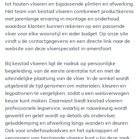
tot houten vloeren en bijpassende plinten en afwerking.
Het team van keistad vloeren combineert productkennis
met jarenlange ervaring in montage en onderhoud,
waardoor klanten kunnen rekenen op een passende
vloer voor elke woonstijl en ieder budget. Op onze site
vindt u de contactgegevens en een directe link naar de
website van deze vloerspecialist in amersfoort.
Bij keistad vloeren ligt de nadruk op persoonlijke
begeleiding, van de eerste oriëntatie tot en met de
uiteindelijke plaatsing van de vloer. In de winkel wordt
uitgebreid de tijd genomen om materialen, kleuren en
legpatronen te vergelijken, zodat u een weloverwogen
keuze kunt maken. Daarnaast biedt keistad vloeren
professionele legservice, waarbij er nauwkeurig wordt
gewerkt en gelet wordt op details als ondervloer,
geluiddemping en afwerking langs wanden en deuren.
Ook voor onderhoudsadvies en het opknappen of
vervangen van bestaande vloeren kunt u bij deze zaak