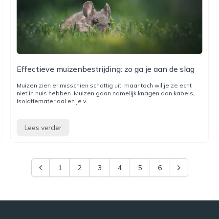
Effectieve muizenbestrijding: zo ga je aan de slag
Muizen zien er misschien schattig uit, maar toch wil je ze echt
niet in huis hebben. Muizen gaan namelijk knagen aan kabels,
isolatiemateriaal en je v...
Lees verder
1
2
3
4
5
6