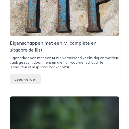
Eigenschappen met een M: complete en
uitgebreide lijst
Eigenschappen met een M zijn verrassend veelzijdig en worden
vaak gezocht door mensen die hun woordenschat willen
uitbreiden of inspiratie zoeken.Wat....
Lees verder